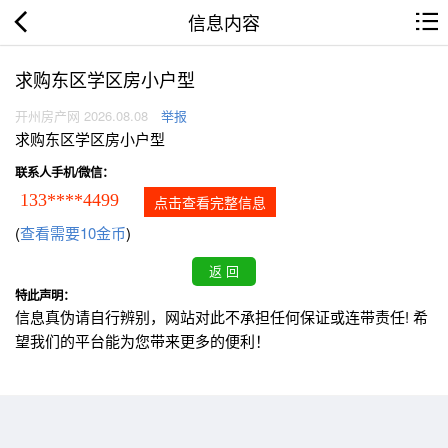
信息内容
求购东区学区房小户型
开州房产网 2026.08.08
举报
求购东区学区房小户型
联系人手机/微信：
133****4499
点击查看完整信息
(
查看需要10金币
)
特此声明：
信息真伪请自行辨别，网站对此不承担任何保证或连带责任! 希
望我们的平台能为您带来更多的便利！