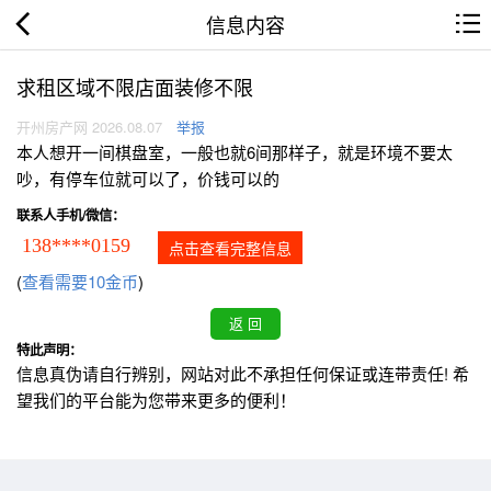
信息内容
求租区域不限店面装修不限
开州房产网 2026.08.07
举报
本人想开一间棋盘室，一般也就6间那样子，就是环境不要太
吵，有停车位就可以了，价钱可以的
联系人手机/微信：
138****0159
点击查看完整信息
(
查看需要10金币
)
特此声明：
信息真伪请自行辨别，网站对此不承担任何保证或连带责任! 希
望我们的平台能为您带来更多的便利！