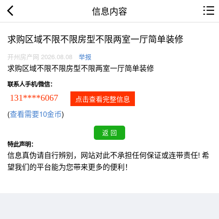
信息内容
求购区域不限不限房型不限两室一厅简单装修
开州房产网 2026.08.08
举报
求购区域不限不限房型不限两室一厅简单装修
联系人手机/微信：
131****6067
点击查看完整信息
(
查看需要10金币
)
特此声明：
信息真伪请自行辨别，网站对此不承担任何保证或连带责任! 希
望我们的平台能为您带来更多的便利！